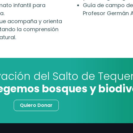
mato infantil para
Guía de campo de 
a.
Profesor Germán A
o que acompaña y orienta
ilitando la comprensión
atural.
vación del Salto de Teq
tegemos bosques y biodi
Quiero Donar