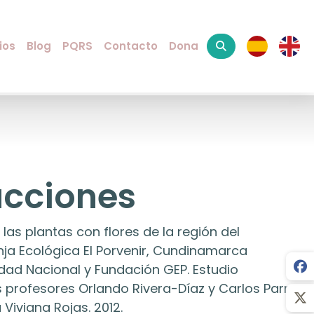
ios
Blog
PQRS
Contacto
Dona
cciones
as plantas con flores de la región del
a Ecológica El Porvenir, Cundinamarca
dad Nacional y Fundación GEP. Estudio
 profesores Orlando Rivera-Díaz y Carlos Parra
 Viviana Rojas. 2012.