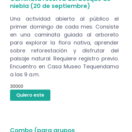
niebla (20 de septiembre)
Una actividad abierta al público el
primer domingo de cada mes. Consiste
en una caminata guiada al arboreto
para explorar la flora nativa, aprender
sobre reforestación y disfrutar del
paisaje natural. Requiere registro previo.
Encuentro en Casa Museo Tequendama
a las 9 a.m.
30000
Quiero este
Combo (para grupos