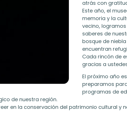
atrás con gratitud
Este año, el mus
memoria y la cult
vecino, logramos
saberes de nuestr
bosque de niebla 
encuentran refugi
Cada rincón de e
gracias a ustede
El próximo año es
preparamos para 
programas de edu
gico de nuestra región.
er en la conservación del patrimonio cultural y na