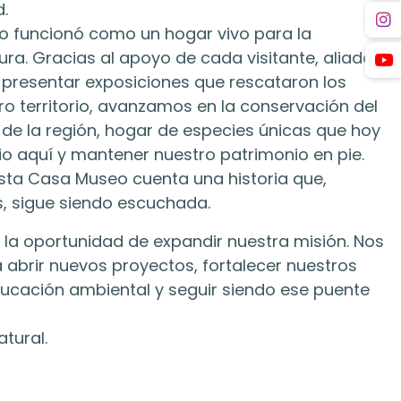
.
eo funcionó como un hogar vivo para la
ura. Gracias al apoyo de cada visitante, aliado y
 presentar exposiciones que rescataron los
o territorio, avanzamos en la conservación del
de la región, hogar de especies únicas que hoy
o aquí y mantener nuestro patrimonio en pie.
sta Casa Museo cuenta una historia que,
s, sigue siendo escuchada.
 la oportunidad de expandir nuestra misión. Nos
abrir nuevos proyectos, fortalecer nuestros
cación ambiental y seguir siendo ese puente
tural.