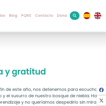
ios
Blog
PQRS
Contacto
Dona
a y gratitud
 fin de este año, nos detenemos para escuchar
to y el susurro de nuestro bosque de niebla. Ha
rendizaje y no queríamos despedirlo sin mirar