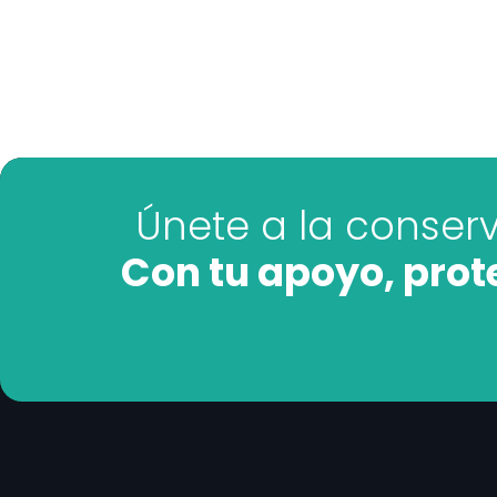
Únete a la conser
Con tu apoyo, pro