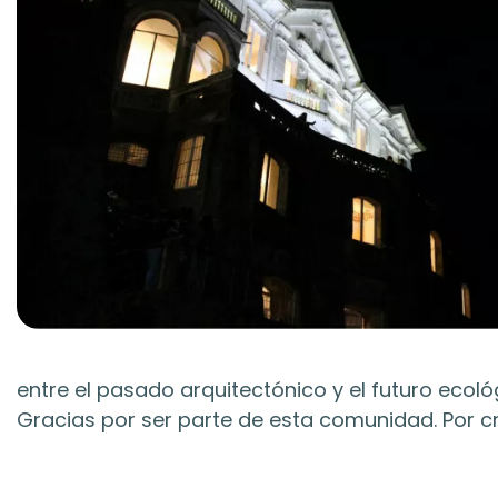
entre el pasado arquitectónico y el futuro ecoló
Gracias por ser parte de esta comunidad. Por cre